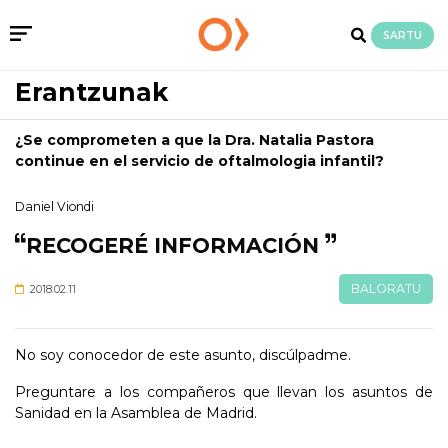
SARTU
Erantzunak
¿Se comprometen a que la Dra. Natalia Pastora
continue en el servicio de oftalmologia infantil?
Daniel Viondi
RECOGERÉ INFORMACIÓN
BALORATU
2018.02.11
No soy conocedor de este asunto, discúlpadme.
Preguntare a los compañeros que llevan los asuntos de
Sanidad en la Asamblea de Madrid.