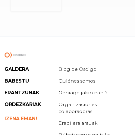
GALDERA
Blog de Osoigo
BABESTU
Quiénes somos
ERANTZUNAK
Gehiago jakin nahi?
ORDEZKARIAK
Organizaciones
colaboradoras
IZENA EMAN!
Erabilera arauak
Pribatutasun politika