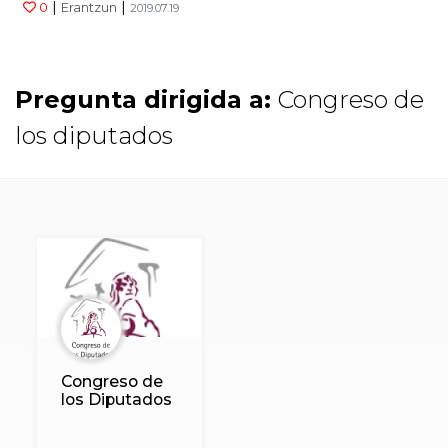
|
|
0
Erantzun
2019.07.19
Pregunta dirigida a:
Congreso de
los diputados
Congreso de
los Diputados