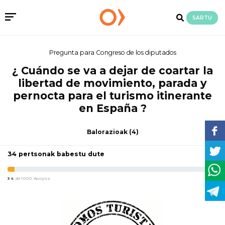
SARTU
Pregunta para Congreso de los diputados
¿ Cuándo se va a dejar de coartar la
libertad de movimiento, parada y
pernocta para el turismo itinerante
en España ?
Balorazioak
(4)
34 pertsonak babestu dute
34
de1000 Apoyos