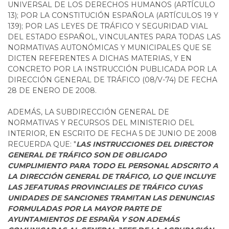
UNIVERSAL DE LOS DERECHOS HUMANOS (ARTÍCULO
13); POR LA CONSTITUCIÓN ESPAÑOLA (ARTÍCULOS 19 Y
139); POR LAS LEYES DE TRÁFICO Y SEGURIDAD VIAL
DEL ESTADO ESPAÑOL, VINCULANTES PARA TODAS LAS
NORMATIVAS AUTONÓMICAS Y MUNICIPALES QUE SE
DICTEN REFERENTES A DICHAS MATERIAS, Y EN
CONCRETO POR LA INSTRUCCIÓN PUBLICADA POR LA
DIRECCIÓN GENERAL DE TRÁFICO (08/V-74) DE FECHA
28 DE ENERO DE 2008.
ADEMÁS, LA SUBDIRECCIÓN GENERAL DE
NORMATIVAS Y RECURSOS DEL MINISTERIO DEL
INTERIOR, EN ESCRITO DE FECHA 5 DE JUNIO DE 2008
RECUERDA QUE: "
LAS INSTRUCCIONES DEL DIRECTOR
GENERAL DE TRÁFICO SON DE OBLIGADO
CUMPLIMIENTO PARA TODO EL PERSONAL ADSCRITO A
LA DIRECCIÓN GENERAL DE TRÁFICO, LO QUE INCLUYE
LAS JEFATURAS PROVINCIALES DE TRÁFICO CUYAS
UNIDADES DE SANCIONES TRAMITAN LAS DENUNCIAS
FORMULADAS POR LA MAYOR PARTE DE
AYUNTAMIENTOS DE ESPAÑA Y SON ADEMÁS