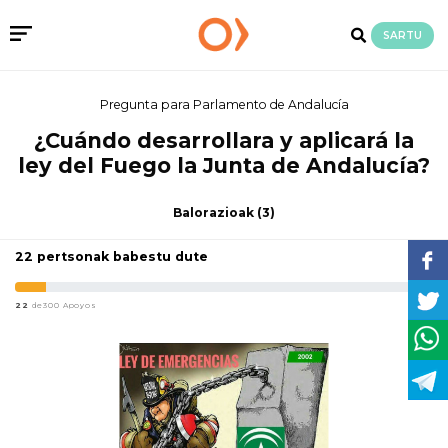
SARTU
Pregunta para Parlamento de Andalucía
¿Cuándo desarrollara y aplicará la
ley del Fuego la Junta de Andalucía?
Balorazioak
(3)
22 pertsonak babestu dute
22
de300 Apoyos