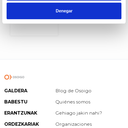
Parlamento
de Andalucía
Denegar
GALDERA
Blog de Osoigo
BABESTU
Quiénes somos
ERANTZUNAK
Gehiago jakin nahi?
ORDEZKARIAK
Organizaciones