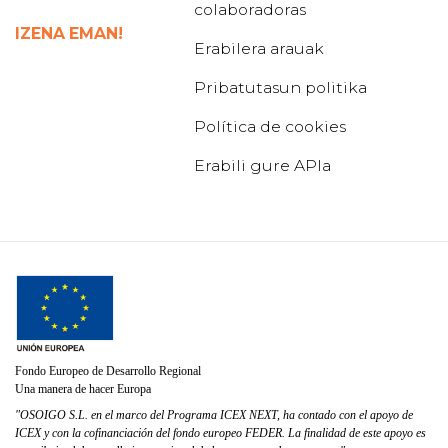
colaboradoras
IZENA EMAN!
Erabilera arauak
Pribatutasun politika
Política de cookies
Erabili gure APIa
Fondo Europeo de Desarrollo Regional
Una manera de hacer Europa
"OSOIGO S.L. en el marco del Programa ICEX NEXT, ha contado con el apoyo de
ICEX y con la cofinanciación del fondo europeo FEDER. La finalidad de este apoyo es