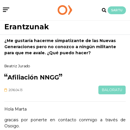
SARTU
Erantzunak
¿Me gustaría hacerme simpatizante de las Nuevas
Generaciones pero no conozco a ningún militante
para que me avale. ¿Qué puedo hacer?
Beatriz Jurado
Afiliación NNGG
BALORATU
2016.04.13
Hola Marta
gracais por ponerte en contacto conmigo a través de
Osoigo.