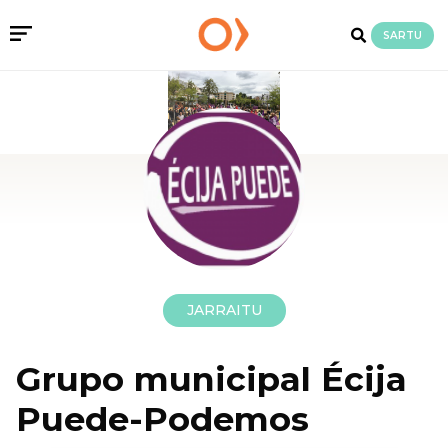
SARTU
JARRAITU
Grupo municipal Écija
Puede-Podemos