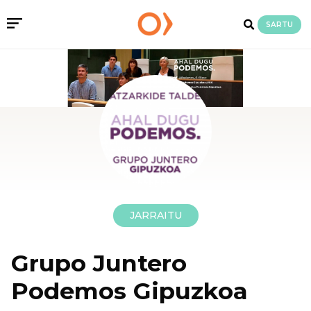
SARTU
JARRAITU
Grupo Juntero
Podemos Gipuzkoa