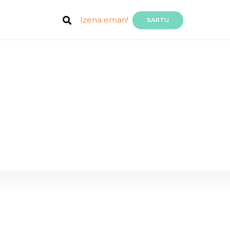
Izena eman!
SARTU