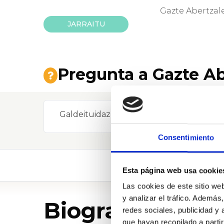
Gazte Abertzale
JARRAITU
Pregunta a Gazte A
Galdeituidazu
Consentimiento
Esta página web usa cookie
Las cookies de este sitio we
y analizar el tráfico. Ademá
Biografia
redes sociales, publicidad y
que hayan recopilado a parti