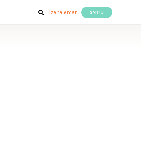
Izena eman!
SARTU