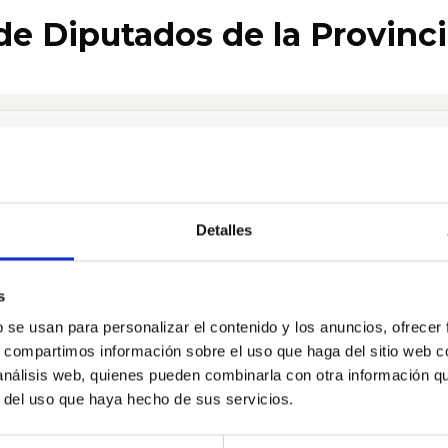
e Diputados de la Provinci
Detalles
Biografia
s
b se usan para personalizar el contenido y los anuncios, ofrecer
s, compartimos información sobre el uso que haga del sitio web 
 análisis web, quienes pueden combinarla con otra información q
r del uso que haya hecho de sus servicios.