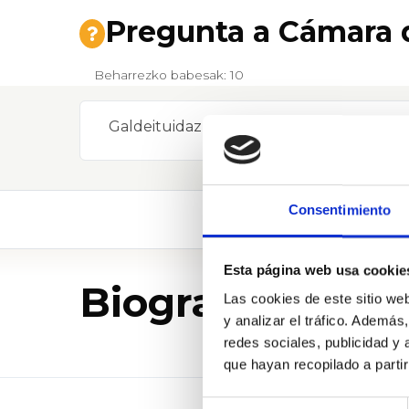
Pregunta a Cámara d
Beharrezko babesak: 10
Galdeituidazu
Consentimiento
Esta página web usa cookie
Biografia
Las cookies de este sitio we
y analizar el tráfico. Ademá
redes sociales, publicidad y
que hayan recopilado a parti
Selección