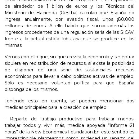
de alrededor de 1 billón de euros y los Técnicos del
Ministerio de Hacienda (Gestha) calculan que España no
ingresa anualmente, por evasión fiscal, unos ¡80.000
millones de euros! A ello habría que sumar además los
ingresos procedentes de una regulación seria de las SICAV,
frente a la actual estafa tributaria que se produce en las
mismas.
Vemos con ello que, sin que crezca la economía y sin entrar
siquiera en redistribución de recursos, sí existe la posibilidad
de disponer de una serie de sustanciales recursos
económicos para llevar a cabo políticas activas de empleo.
Sólo es necesario voluntad política para que España
disponga de los mismos.
Teniendo esto en cuenta, se pueden mencionar dos
medidas principales para la creación de empleo:
- Reparto del trabajo productivo para trabajar menos,
trabajar todos y vivir más, medida apoyada “Informe 21
horas” de la New Economics Foundation.En este sentido es
imprescindible plantearnos como sociedad un reparto del