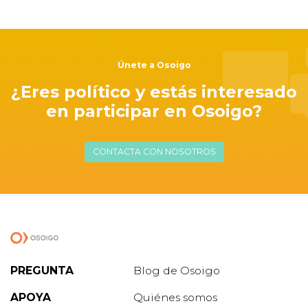
Únete a Osoigo
¿Eres político y estás interesado
en participar en Osoigo?
CONTACTA CON NOSOTROS
PREGUNTA
Blog de Osoigo
APOYA
Quiénes somos