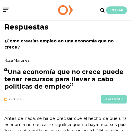
ENTRAR
Respuestas
¿Como crearías empleo en una economía que no
crece?
Rosa Martínez
Una economía que no crece puede
tener recursos para llevar a cabo
políticas de empleo
VALORAR
22.06.2015
Antes de nada, se ha de precisar que el hecho de que una
economía no crezca no significa que no haya recursos para
llevar a cabo políticas activas de empleo. El PIB español es