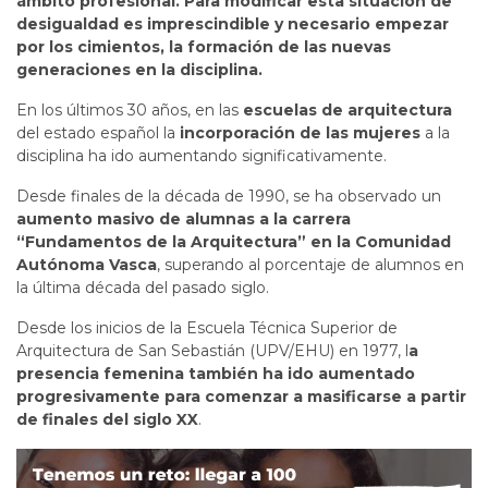
ámbito profesional. Para modificar esta situación de
desigualdad es imprescindible y necesario empezar
por los cimientos, la formación de las nuevas
generaciones en la disciplina.
En los últimos 30 años, en las
escuelas de arquitectura
del estado español la
incorporación de las mujeres
a la
disciplina ha ido aumentando significativamente.
Desde finales de la década de 1990, se ha observado un
aumento masivo de alumnas a la carrera
“Fundamentos de la Arquitectura” en la Comunidad
Autónoma Vasca
, superando al porcentaje de alumnos en
la última década del pasado siglo.
Desde los inicios de la Escuela Técnica Superior de
Arquitectura de San Sebastián (UPV/EHU) en 1977, l
a
presencia femenina también ha ido aumentado
progresivamente para comenzar a masificarse a partir
de finales del siglo XX
.