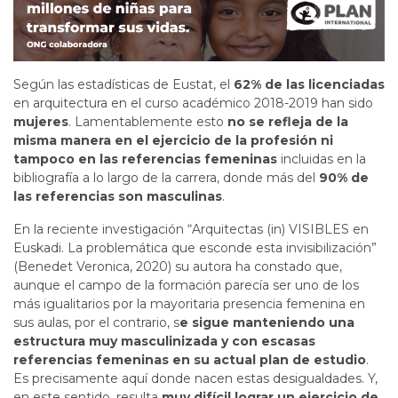
Según las estadísticas de Eustat, el
62% de las licenciadas
en arquitectura en el curso académico 2018-2019 han sido
mujeres
. Lamentablemente esto
no se refleja de la
misma manera en el ejercicio de la profesión ni
tampoco en las referencias femeninas
incluidas en la
bibliografía a lo largo de la carrera, donde más del
90% de
las referencias son masculinas
.
En la reciente investigación “Arquitectas (in) VISIBLES en
Euskadi. La problemática que esconde esta invisibilización”
(Benedet Veronica, 2020) su autora ha constado que,
aunque el campo de la formación parecía ser uno de los
más igualitarios por la mayoritaria presencia femenina en
sus aulas, por el contrario, s
e sigue manteniendo una
estructura muy masculinizada y con escasas
referencias femeninas en su actual plan de estudio
.
Es precisamente aquí donde nacen estas desigualdades. Y,
en este sentido, resulta
muy difícil lograr un ejercicio de