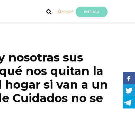
¡Únete!
ENTRAR
y nosotras sus
qué nos quitan la
 hogar si van a un
 de Cuidados no se