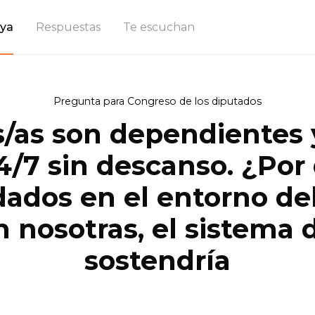
ya
Respuestas
Te escuchan
Pregunta para Congreso de los diputados
s/as son dependientes 
4/7 sin descanso. ¿Por 
dados en el entorno del
n nosotras, el sistema
sostendría