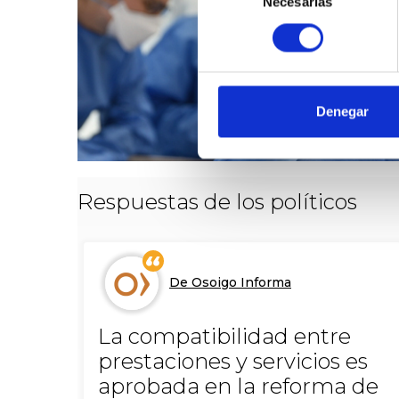
Necesarias
de
consentimiento
Denegar
Respuestas de los políticos
De Osoigo Informa
La compatibilidad entre
prestaciones y servicios es
aprobada en la reforma de