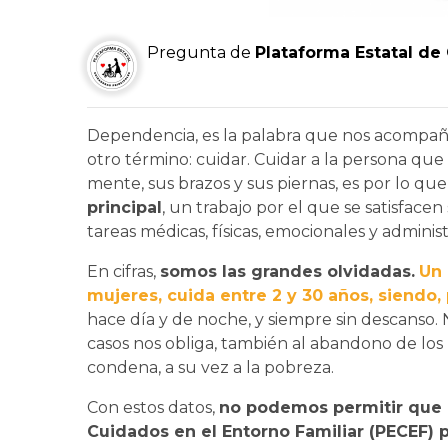
Pregunta de
Plataforma Estatal de
Dependencia, es la palabra que nos acompaña
otro término: cuidar. Cuidar a la persona qu
mente, sus brazos y sus piernas, es por lo qu
principal
, un trabajo por el que se satisfacen
tareas médicas, físicas, emocionales y administ
En cifras,
somos las grandes olvidadas.
Un 
mujeres, cuida entre 2 y 30 años, siendo,
hace día y de noche, y siempre sin descanso.
casos nos obliga, también al abandono de los 
condena, a su vez a la pobreza.
Con estos datos,
no podemos permitir que 
Cuidados en el Entorno Familiar (PECEF)