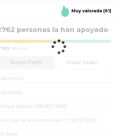
Muy valorada
(61)
2809 personas la han apoyado
2809
Apoyos
Nuevo Perfil
Iniciar Sesión