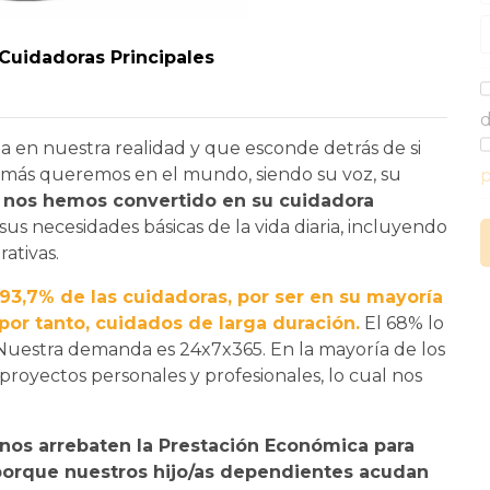
 Cuidadoras Principales
d
 en nuestra realidad y que esconde detrás de si
e más queremos en el mundo, siendo su voz, su
p
e
nos hemos convertido en su cuidadora
 sus necesidades básicas de la vida diaria, incluyendo
rativas.
93,7% de las cuidadoras, por ser en su mayoría
 por tanto, cuidados de larga duración.
El 68% lo
 Nuestra demanda es 24x7x365. En la mayoría de los
proyectos personales y profesionales, lo cual nos
nos arrebaten la Prestación Económica para
 porque nuestros hijo/as dependientes acudan