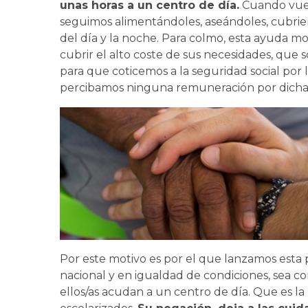
unas horas a un centro de día.
Cuando vuelv
seguimos alimentándoles, aseándoles, cubrien
del día y la noche. Para colmo, esta ayuda mo
cubrir el alto coste de sus necesidades, que 
para que coticemos a la seguridad social por
percibamos ninguna remuneración por dicha
Por este motivo es por el que lanzamos esta pe
nacional y en igualdad de condiciones, sea 
ellos/as acudan a un centro de día. Que es l