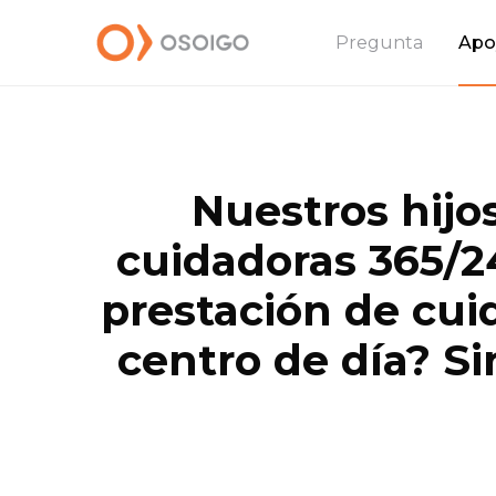
Pregunta
Apo
Nuestros hijo
cuidadoras 365/2
prestación de cui
centro de día? Si