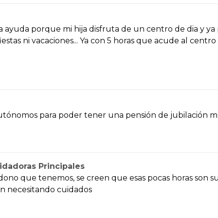
 ayuda porque mi hija disfruta de un centro de dia y y
n fiestas ni vacaciones... Ya con 5 horas que acude al cen
tónomos para poder tener una pensión de jubilación mí
idadoras Principales
andono que tenemos, se creen que esas pocas horas son s
en necesitando cuidados