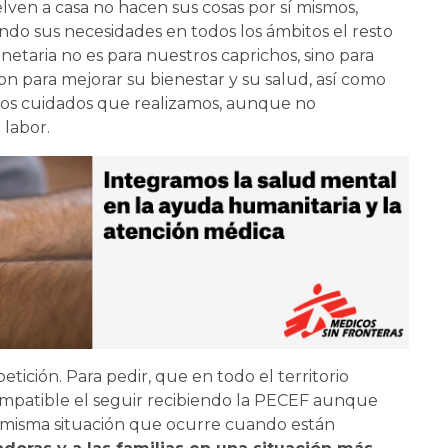
en a casa no hacen sus cosas por sí mismos,
do sus necesidades en todos los ámbitos el resto
netaria no es para nuestros caprichos, sino para
son para mejorar su bienestar y su salud, así como
 los cuidados que realizamos, aunque no
 labor.
tición. Para pedir, que en todo el territorio
compatible el seguir recibiendo la PECEF aunque
a misma situación que ocurre cuando están