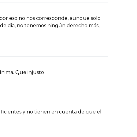
a por eso no nos corresponde, aunque solo
tro de dia, no tenemos ningún derecho más,
nima. Que injusto
uficientes y no tienen en cuenta de que el