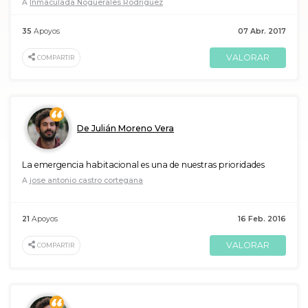
A
Inmaculada Noguerales Rodriguez
35
Apoyos
07 Abr. 2017
VALORAR
COMPARTIR
De Julián Moreno Vera
La emergencia habitacional es una de nuestras prioridades
A
jose antonio castro cortegana
21
Apoyos
16 Feb. 2016
VALORAR
COMPARTIR