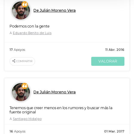
De Julián Moreno Vera
Podemos con la gente
A
Eduardo Benito de Luis
17
Apoyos
11 Abr. 2016
VALORAR
COMPARTIR
De Julián Moreno Vera
Tenemos que creer menos en los rumores y buscar más la
fuente original
A
Santiago Hidalgo
16
Apoyos
01 Mar. 2017