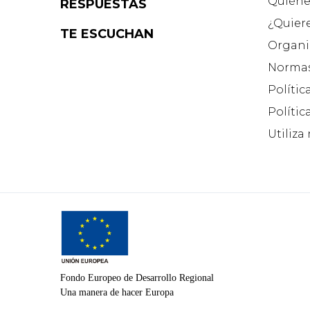
Quiéne
RESPUESTAS
¿Quier
TE ESCUCHAN
Organi
Normas
Polític
Polític
Utiliza
Fondo Europeo de Desarrollo Regional
Una manera de hacer Europa