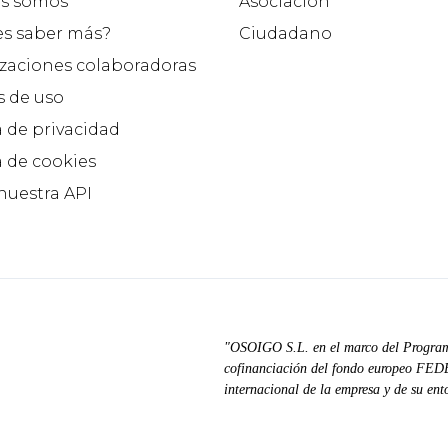
s somos
Asociación
es saber más?
Ciudadano
zaciones colaboradoras
 de uso
a de privacidad
a de cookies
 nuestra API
"OSOIGO S.L. en el marco del Progra
cofinanciación del fondo europeo FEDER
internacional de la empresa y de su ent