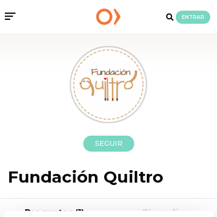
ENTRAR
SEGUIR
Fundación Quiltro
Preguntas (1)
Biografía