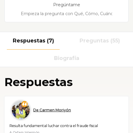
Pregúntame
Respuestas (7)
Preguntas (55)
Biografía
Respuestas
De Carmen Moriyón
Resulta fundamental luchar contra el fraude fiscal
A
Oxfam Intermón