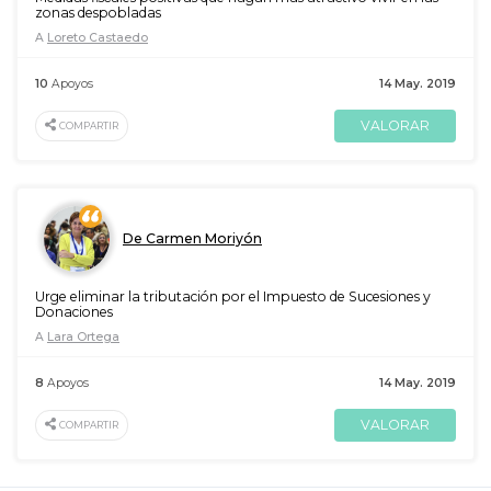
zonas despobladas
A
Loreto Castaedo
10
Apoyos
14 May. 2019
VALORAR
COMPARTIR
De Carmen Moriyón
Urge eliminar la tributación por el Impuesto de Sucesiones y
Donaciones
A
Lara Ortega
8
Apoyos
14 May. 2019
VALORAR
COMPARTIR