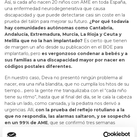
Así, si cada año nacen 20 niños con AME en toda España,
una enfermedad neurodegenerativa que causa
discapacidad y que puede detectarse casi sin coste en la
prueba del talón para mejorar su futuro.
¿Por qué todavía
hay comunidades autónomas como Cantabria,
Andalucía, Extremadura, Murcia, La Rioja y Ceuta y
Melilla que no la han implantado?
Es cierto que tienen
de margen un año desde su publicación en el BOE para
implantarlo, pero
es vergonzoso condenar a bebés y a
sus familias a una discapacidad mayor por nacer en
códigos postales diferentes.
En nuestro caso, Deva no presentó ningún problema al
nacer, era una niña blandita, que no cumplía los hitos de su
tiempo… pero la gente me tranquilizaba con el “cada niño
tiene su ritmo”, hasta que al final del día, se le caía la cabeza
hacía un lado, como cansada, y la pediatra nos derivó a
urgencias. Allí,
con la prueba del reflejo rotuliano a la
que no respondía, las alarmas saltaron, y se sospechó
en un 99% de AME
, que se confirmó tres semanas
después.