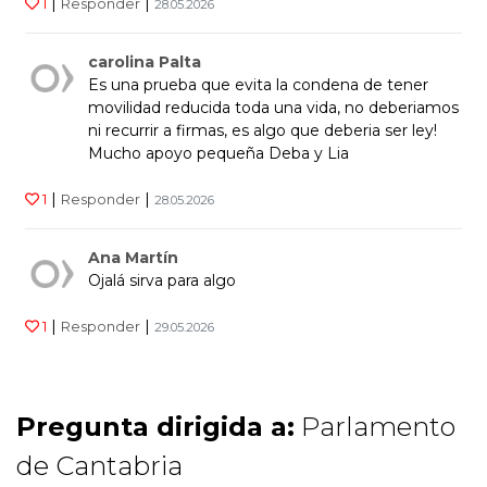
|
|
1
Responder
28.05.2026
carolina Palta
Es una prueba que evita la condena de tener
movilidad reducida toda una vida, no deberiamos
ni recurrir a firmas, es algo que deberia ser ley!
Mucho apoyo pequeña Deba y Lia
|
|
1
Responder
28.05.2026
Ana Martín
Ojalá sirva para algo
|
|
1
Responder
29.05.2026
Pregunta dirigida a:
Parlamento
de Cantabria