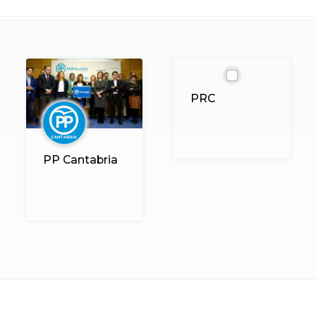
PRC
PP Cantabria