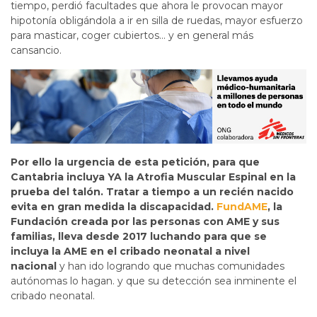
tiempo, perdió facultades que ahora le provocan mayor
hipotonía obligándola a ir en silla de ruedas, mayor esfuerzo
para masticar, coger cubiertos… y en general más
cansancio.
Por ello la urgencia de esta petición, para que
Cantabria incluya YA la Atrofia Muscular Espinal en la
prueba del talón. Tratar a tiempo a un recién nacido
evita en gran medida la discapacidad.
FundAME
, la
Fundación creada por las personas con AME y sus
familias, lleva desde 2017 luchando para que se
incluya la AME en el cribado neonatal a nivel
nacional
y han ido logrando que muchas comunidades
autónomas lo hagan. y que su detección sea inminente el
cribado neonatal.