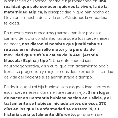
la sensación de libertad, madre e hija rockeando en
una
realidad que solo conocen quienes la viven, la de la
maternidad atípica
, la discapacidad, y que han hecho de
Deva una maestra de la vida enseñándonos la verdadera
felicidad.
En nuestra casa nunca imaginamos transitar por este
camino de lucha constante, hasta que a los nueve meses
de nacer,
nos dieron el nombre que justificaba su
retraso en el desarrollo motor y la pérdida de
movilidad que sufría a causa de la AME (Atrofia
Muscular Espinal) tipo 1.
Una enfermedad rara,
neurodegenerativa, y sin cura, que con tratamiento podía
frenar su progresión y mejorar considerablemente la calidad
de vida del paciente si se administraba a tiempo.
Es decir, que si mi hija hubiese sido diagnosticada antes de
esos nueve meses, claramente estaría mejor.
Si en lugar
de nacer en Cantabria hubiese nacido en Galicia, y el
tratamiento se hubiese iniciado antes de esos 270
días en los que la enfermedad se desarrolló, su
historia sería totalmente diferente,
porque en ese