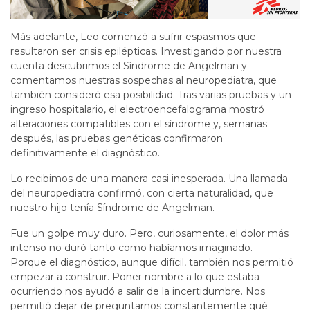
Más adelante, Leo comenzó a sufrir espasmos que
resultaron ser crisis epilépticas. Investigando por nuestra
cuenta descubrimos el Síndrome de Angelman y
comentamos nuestras sospechas al neuropediatra, que
también consideró esa posibilidad. Tras varias pruebas y un
ingreso hospitalario, el electroencefalograma mostró
alteraciones compatibles con el síndrome y, semanas
después, las pruebas genéticas confirmaron
definitivamente el diagnóstico.
Lo recibimos de una manera casi inesperada. Una llamada
del neuropediatra confirmó, con cierta naturalidad, que
nuestro hijo tenía Síndrome de Angelman.
Fue un golpe muy duro. Pero, curiosamente, el dolor más
intenso no duró tanto como habíamos imaginado.
Porque el diagnóstico, aunque difícil, también nos permitió
empezar a construir. Poner nombre a lo que estaba
ocurriendo nos ayudó a salir de la incertidumbre. Nos
permitió dejar de preguntarnos constantemente qué