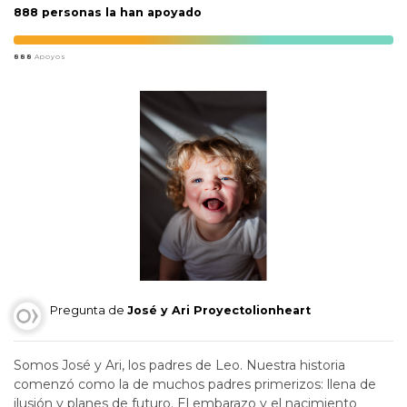
888 personas la han apoyado
888
Apoyos
Pregunta de
José y Ari Proyectolionheart
Somos José y Ari, los padres de Leo. Nuestra historia
comenzó como la de muchos padres primerizos: llena de
ilusión y planes de futuro. El embarazo y el nacimiento