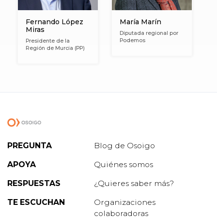
Fernando López
María Marín
Miras
Diputada regional por
Podemos
Presidente de la
Región de Murcia (PP)
PREGUNTA
Blog de Osoigo
APOYA
Quiénes somos
RESPUESTAS
¿Quieres saber más?
TE ESCUCHAN
Organizaciones
colaboradoras