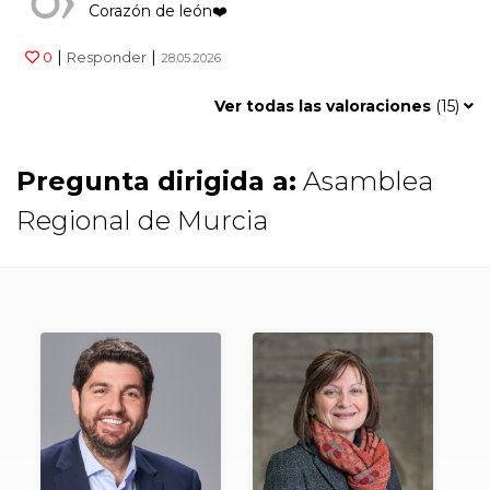
Corazón de león❤️
|
|
0
Responder
28.05.2026
Ver todas las valoraciones
(
15
)
Pregunta dirigida a:
Asamblea
Regional de Murcia