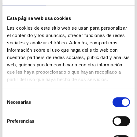
Esta página web usa cookies
Las cookies de este sitio web se usan para personalizar
el contenido y los anuncios, ofrecer funciones de redes
sociales y analizar el tráfico. Además, compartimos
información sobre el uso que haga del sitio web con
nuestros partners de redes sociales, publicidad y análisis
PREGUNTA
web, quienes pueden combinarla con otra información
que les haya proporcionado o que hayan recopilado a
¿Por qué no cierran los centros
partir del uso que haya hecho de sus servicios.
de Atención Temprana por el
coronavirus y envían a los
Selección
Necesarias
de
especialistas a casa para que
consentimiento
nuestros niños y niñas puedan
Preferencias
seguir recibiendo la atención
que necesitan?