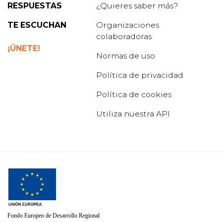
RESPUESTAS
¿Quieres saber más?
den unas solución REAL y EFECTIVA a nuestra
situación.
TE ESCUCHAN
Organizaciones
colaboradoras
¡ÚNETE!
Normas de uso
Política de privacidad
Política de cookies
Utiliza nuestra API
Fondo Europeo de Desarrollo Regional