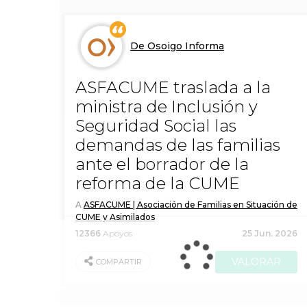
De Osoigo Informa
ASFACUME traslada a la
ministra de Inclusión y
Seguridad Social las
demandas de las familias
ante el borrador de la
reforma de la CUME
A
ASFACUME | Asociación de Familias en Situación de
CUME y Asimilados
12366
Apoyos
25 Jun. 2026
VALORAR
COMPARTIR