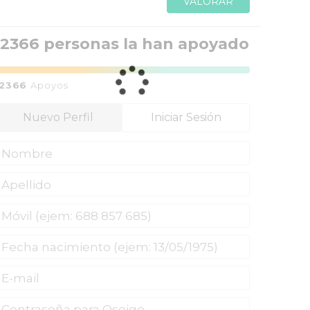
VALORAR
12366 personas la han apoyado
12366
Apoyos
Nuevo Perfil
Iniciar Sesión