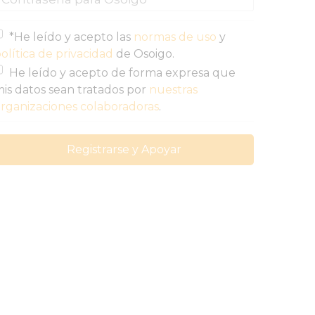
*He leído y acepto las
normas de uso
y
olítica de privacidad
de Osoigo.
He leído y acepto de forma expresa que
is datos sean tratados por
nuestras
rganizaciones colaboradoras
.
Registrarse y Apoyar