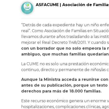
ASFACUME | Asociación de Familia
“Detrás de cada expediente hay un niño enfe
real”. Como Asociación de Familias en Situaci
llevamos durante años trasladando a las inst
mejorar el Real Decreto 1148/2011. Y cuando se
con un borrador que no solo empeora la n
ambiguo, que muchas familias quedarían f
La CUME no es solo una prestación económica,
continuo, directo y permanente de niños/as
Aunque la Ministra acceda a reunirse con
antes de su publicación, porque un text
derechos para más de 18.000 familias.
Este recurso económico genera un enorme valo
hospitalizaciones, complicaciones clínicas, a