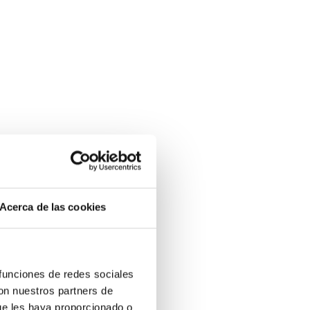
Acerca de las cookies
 funciones de redes sociales
con nuestros partners de
ue les haya proporcionado o