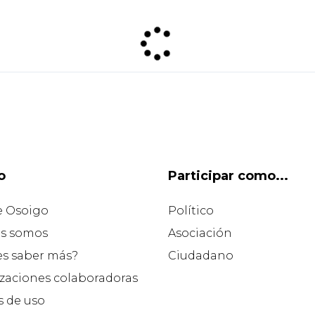
o
Participar como...
e Osoigo
Político
s somos
Asociación
es saber más?
Ciudadano
zaciones colaboradoras
 de uso