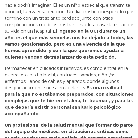
nadie podría imaginar. Él es un niño especial que transmite
bondad, fuerza y superación. Un diagnóstico inesperado que
termino con un trasplante cardiaco junto con otras
complicaciones medicas nos han llevado a pasar la mitad de
su vida en un hospital.
El ingreso en la UCI durante un
año, es el que más secuelas nos ha dejado a todos, las
vamos gestionando, pero es una vivencia de la que
hemos aprendido, y con la que queremos ayudar a
quienes vengan detrás lanzando esta petición.
Permanecer en cuidados intensivos, es como entrar en la
guerra, es un sitio hostil, con luces, sonidos, niños/as
enfermos, llenos de cables y aparatos, donde algunos
desgraciadamente no salen adelante
. Es una realidad
para la que no estábamos preparados, con situaciones
complejas que te hieren el alma, te trauman, y para las
que debería existir personal sanitario psicológico
acompañando.
Un profesional de la salud mental que formando parte
del equipo de médicos, en situaciones críticas como