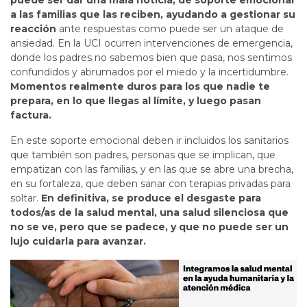
puede ser dar una mala noticia, dé soporte emocional
a las familias que las reciben, ayudando a gestionar su
reacción
ante respuestas como puede ser un ataque de
ansiedad. En la UCI ocurren intervenciones de emergencia,
donde los padres no sabemos bien que pasa, nos sentimos
confundidos y abrumados por el miedo y la incertidumbre.
Momentos realmente duros para los que nadie te
prepara, en lo que llegas al límite, y luego pasan
factura.
En este soporte emocional deben ir incluidos los sanitarios
que también son padres, personas que se implican, que
empatizan con las familias, y en las que se abre una brecha,
en su fortaleza, que deben sanar con terapias privadas para
soltar.
En definitiva, se produce el desgaste para
todos/as de la salud mental, una salud silenciosa que
no se ve, pero que se padece, y que no puede ser un
lujo cuidarla para avanzar.