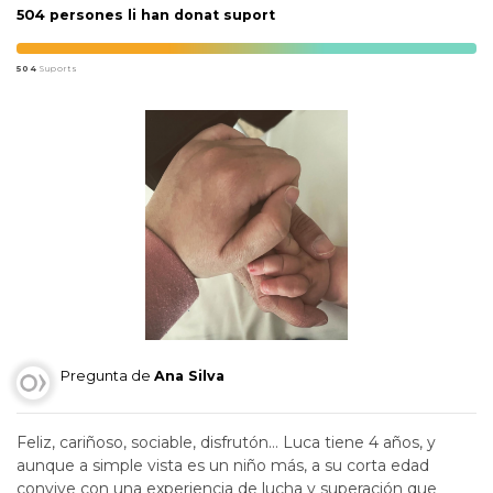
504 persones li han donat suport
504
Suports
Pregunta de
Ana Silva
Feliz, cariñoso, sociable, disfrutón… Luca tiene 4 años, y
aunque a simple vista es un niño más, a su corta edad
convive con una experiencia de lucha y superación que