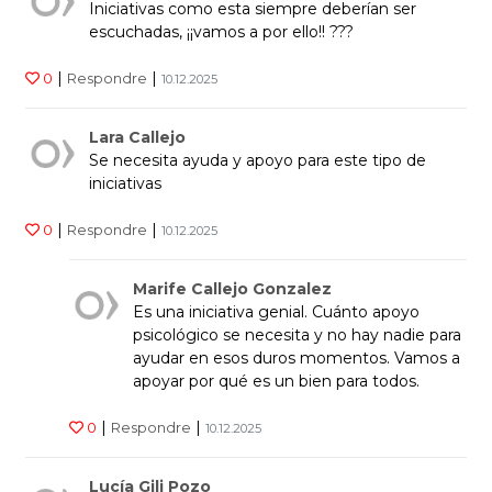
Iniciativas como esta siempre deberían ser
escuchadas, ¡¡vamos a por ello!! ???
|
|
0
Respondre
10.12.2025
Lara Callejo
Se necesita ayuda y apoyo para este tipo de
iniciativas
|
|
0
Respondre
10.12.2025
Marife Callejo Gonzalez
Es una iniciativa genial. Cuánto apoyo
psicológico se necesita y no hay nadie para
ayudar en esos duros momentos. Vamos a
apoyar por qué es un bien para todos.
|
|
0
Respondre
10.12.2025
Lucía Gili Pozo