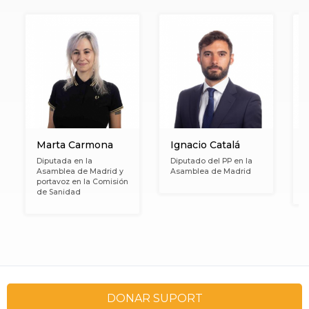
Marta Carmona
Ignacio Catalá
Diputada en la
Diputado del PP en la
Asamblea de Madrid y
Asamblea de Madrid
D
portavoz en la Comisión
A
de Sanidad
DONAR SUPORT