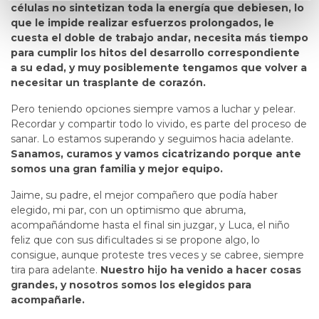
células no sintetizan toda la energía que debiesen, lo
que le impide realizar esfuerzos prolongados, le
cuesta el doble de trabajo andar, necesita más tiempo
para cumplir los hitos del desarrollo correspondiente
a su edad, y muy posiblemente tengamos que volver a
necesitar un trasplante de corazón.
Pero teniendo opciones siempre vamos a luchar y pelear.
Recordar y compartir todo lo vivido, es parte del proceso de
sanar. Lo estamos superando y seguimos hacia adelante.
Sanamos, curamos y vamos cicatrizando porque ante
somos una gran familia y mejor equipo.
Jaime, su padre, el mejor compañero que podía haber
elegido, mi par, con un optimismo que abruma,
acompañándome hasta el final sin juzgar, y Luca, el niño
feliz que con sus dificultades si se propone algo, lo
consigue, aunque proteste tres veces y se cabree, siempre
tira para adelante.
Nuestro hijo ha venido a hacer cosas
grandes, y nosotros somos los elegidos para
acompañarle.