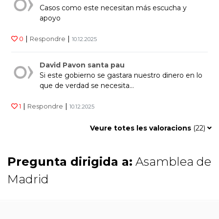
Casos como este necesitan más escucha y
apoyo
|
|
0
Respondre
10.12.2025
David Pavon santa pau
Si este gobierno se gastara nuestro dinero en lo
que de verdad se necesita…
|
|
1
Respondre
10.12.2025
Veure totes les valoracions
(
22
)
Pregunta dirigida a:
Asamblea de
Madrid