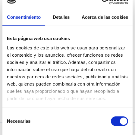
Consentimiento
Detalles
Acerca de las cookies
Mostrar contraseña
Recuérdame
Esta página web usa cookies
Las cookies de este sitio web se usan para personalizar
el contenido y los anuncios, ofrecer funciones de redes
sociales y analizar el tráfico. Además, compartimos
información sobre el uso que haga del sitio web con
He olvidado mi contraseña
nuestros partners de redes sociales, publicidad y análisis
web, quienes pueden combinarla con otra información
que les haya proporcionado o que hayan recopilado a
partir del uso que haya hecho de sus servicios.
¿No eres usuario de Osoigo?
¡Únete!
Selección
Necesarias
de
consentimiento