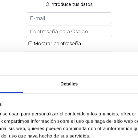
O introduce tus datos
Mostrar contraseña
Recuérdame
Detalles
He olvidado mi contraseña
s
b se usan para personalizar el contenido y los anuncios, ofrecer
s, compartimos información sobre el uso que haga del sitio web 
¿No eres usuario de Osoigo?
¡Únete!
 análisis web, quienes pueden combinarla con otra información q
r del uso que haya hecho de sus servicios.