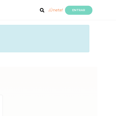
¡Únete!
ENTRAR