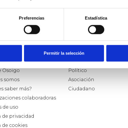
Preferencias
Estadística
Permitir la selección
o
Participar como...
e Osoigo
Político
s somos
Asociación
es saber más?
Ciudadano
zaciones colaboradoras
 de uso
a de privacidad
a de cookies