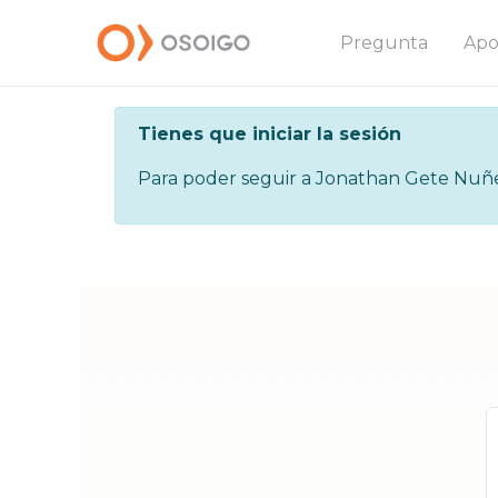
Pregunta
Apo
Tienes que iniciar la sesión
Para poder seguir a Jonathan Gete Nuñez,