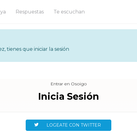
ya
Respuestas
Te escuchan
 tienes que iniciar la sesión
Entrar en Osoigo
Inicia Sesión
LOGEATE CON TWITTER