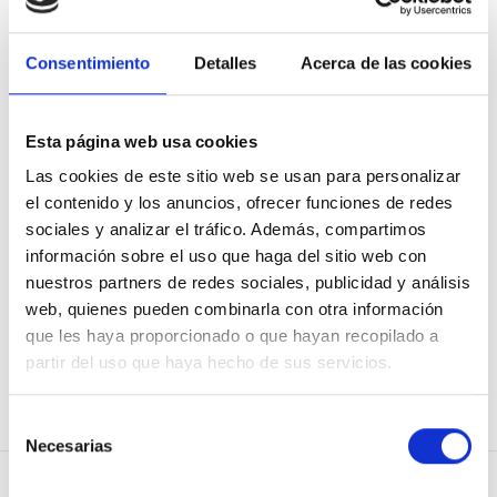
Consentimiento
Detalles
Acerca de las cookies
Mostrar contraseña
Recuérdame
Esta página web usa cookies
Las cookies de este sitio web se usan para personalizar
el contenido y los anuncios, ofrecer funciones de redes
sociales y analizar el tráfico. Además, compartimos
información sobre el uso que haga del sitio web con
He olvidado mi contraseña
nuestros partners de redes sociales, publicidad y análisis
web, quienes pueden combinarla con otra información
que les haya proporcionado o que hayan recopilado a
partir del uso que haya hecho de sus servicios.
¿No eres usuario de Osoigo?
¡Únete!
Selección
Necesarias
de
consentimiento