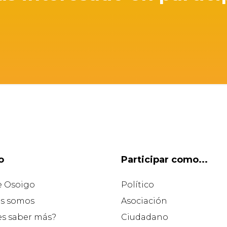
o
Participar como...
e Osoigo
Político
s somos
Asociación
es saber más?
Ciudadano