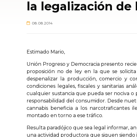
la legalización de
08.08.2014
Estimado Mario,
Unión Progreso y Democracia presento recie
proposición no de ley en la que se solicit
despenalizar la producción, comercio y co
condiciones legales, fiscales y sanitarias a
cualquier sustancia que pueda ser nociva o pe
responsabilidad del consumidor. Desde nuetr
cannabis beneficia a los narcotraficantes 
montado en torno a ese tráfico.
Resulta paradójico que sea legal informar, a
una actividad productora que siguen siendo il