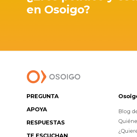
en Osoigo?
PREGUNTA
Osoig
APOYA
Blog d
Quiéne
RESPUESTAS
¿Quier
TE ESCUCHAN