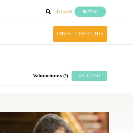
¡Únete!
ENTRAR
ENVÍA TU PREGUNTA
Valoraciones
(1)
VALORAR