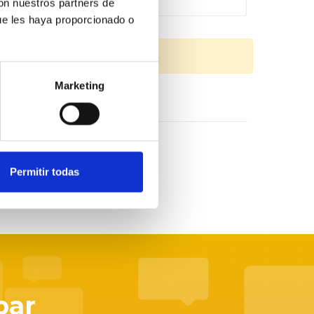
con nuestros partners de
ue les haya proporcionado o
Marketing
dores y no los traficantes
Permitir todas
par