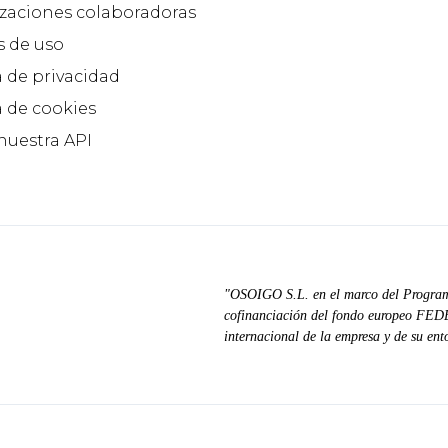
zaciones colaboradoras
 de uso
a de privacidad
a de cookies
 nuestra API
"OSOIGO S.L. en el marco del Progra
cofinanciación del fondo europeo FEDER
internacional de la empresa y de su ent