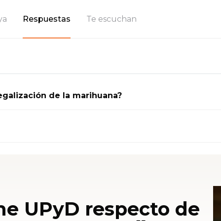
ya
Respuestas
Te escuchan
egalización de la marihuana?
ne UPyD respecto de