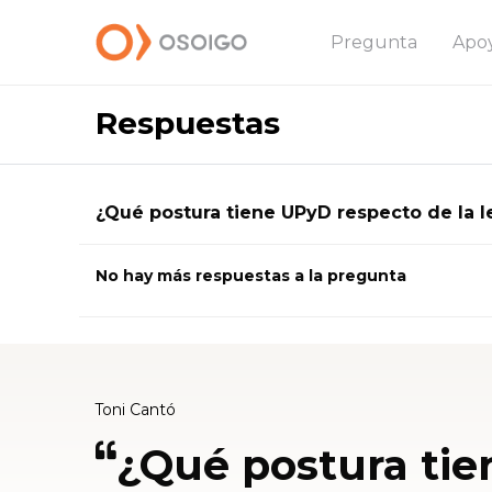
Pregunta
Apo
Respuestas
¿Qué postura tiene UPyD respecto de la l
No hay más respuestas a la pregunta
Toni Cantó
¿Qué postura tie