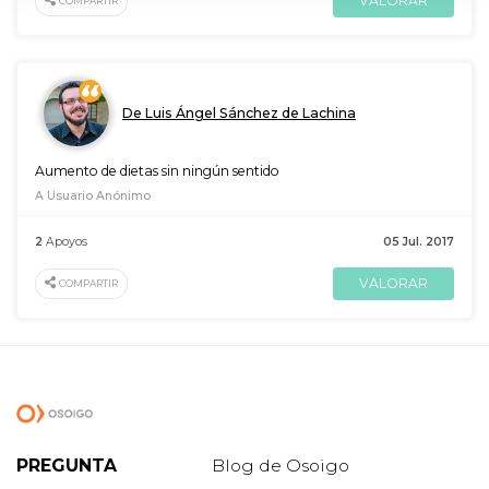
VALORAR
COMPARTIR
De Luis Ángel Sánchez de Lachina
Aumento de dietas sin ningún sentido
A Usuario Anónimo
2
Apoyos
05 Jul. 2017
VALORAR
COMPARTIR
PREGUNTA
Blog de Osoigo