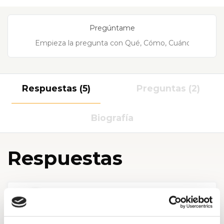
Pregúntame
Respuestas (5)
Preguntas (2)
Biografía
Respuestas
De Luis Ángel Sánchez de Lachina