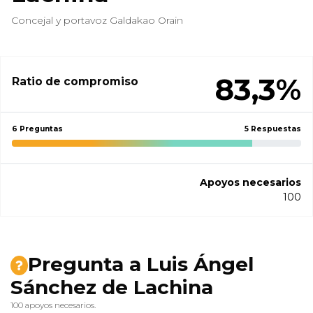
Concejal y portavoz Galdakao Orain
83,3%
Ratio de compromiso
6 Preguntas
5 Respuestas
Apoyos necesarios
100
Pregunta a Luis Ángel
Sánchez de Lachina
100 apoyos necesarios.