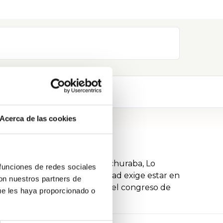
Acerca de las cookies
dencia, Conchalí, Renca, Huechuraba, Lo
 funciones de redes sociales
dad de Concepción. La sociedad exige estar en
con nuestros partners de
 deber de abrir las puertas del congreso de
ue les haya proporcionado o
y proponer.