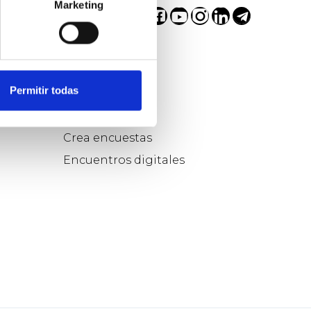
Marketing
Participa...
Permitir todas
Pregunta
Respuestas
Crea encuestas
Encuentros digitales