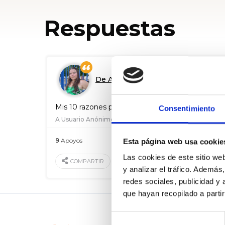
Respuestas
De Azucena Gual
Mis 10 razones para militar en EQUO
Consentimiento
A Usuario Anónimo
9
Apoyos
07 May. 2016
Esta página web usa cookie
Las cookies de este sitio we
VALORAR
COMPARTIR
y analizar el tráfico. Ademá
redes sociales, publicidad y
que hayan recopilado a parti
Selección