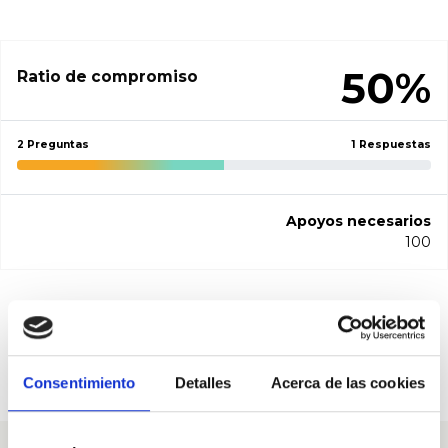
50%
Ratio de compromiso
2 Preguntas
1 Respuestas
Apoyos necesarios
100
Pregunta a Andrés Celis
Montt
Consentimiento
Detalles
Acerca de las cookies
100 apoyos necesarios.