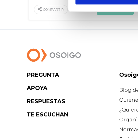
VALORAR
COMPARTIR
PREGUNTA
Osoig
APOYA
Blog d
Quiéne
RESPUESTAS
¿Quier
TE ESCUCHAN
Organi
Normas