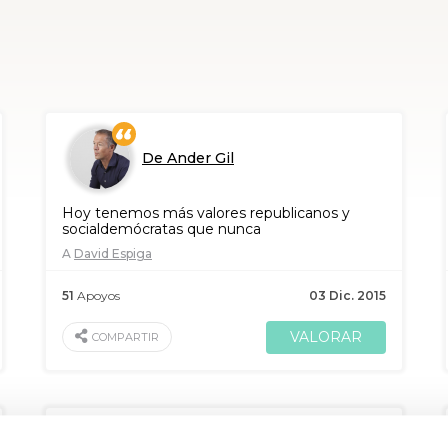
De Ander Gil
Hoy tenemos más valores republicanos y
socialdemócratas que nunca
A
David Espiga
51
Apoyos
03 Dic. 2015
VALORAR
COMPARTIR