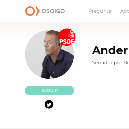
Pregunta
Apo
Ander 
Senador por B
SEGUIR