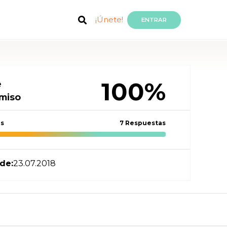
¡Únete!
ENTRAR
100%
e
miso
as
7 Respuestas
de:
23.07.2018