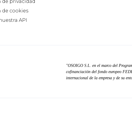
a de privacidad
a de cookies
 nuestra API
"OSOIGO S.L. en el marco del Progra
cofinanciación del fondo europeo FEDER
internacional de la empresa y de su ent