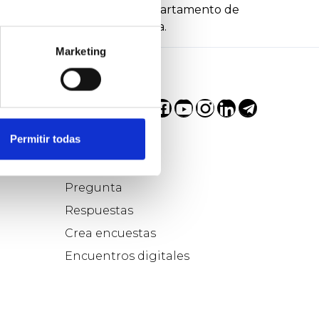
 2021- 2023). Asesor en el Departamento de
co por la provincia de Álava.
Marketing
Permitir todas
Participa...
Pregunta
Respuestas
Crea encuestas
Encuentros digitales