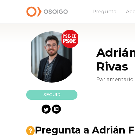
Pregunta
Apo
Adriá
Rivas
Parlamentario v
SEGUIR
Pregunta a Adrián 