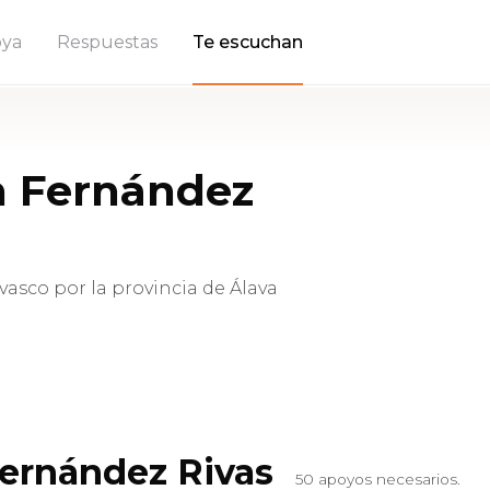
ya
Respuestas
Te escuchan
n Fernández
asco por la provincia de Álava
Fernández Rivas
50 apoyos necesarios.