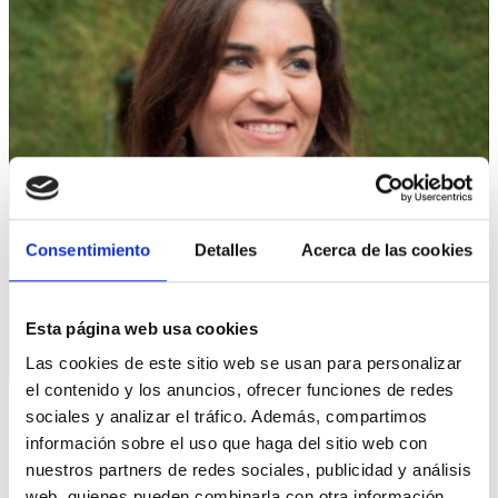
Consentimiento
Detalles
Acerca de las cookies
Esta página web usa cookies
Las cookies de este sitio web se usan para personalizar
el contenido y los anuncios, ofrecer funciones de redes
sociales y analizar el tráfico. Además, compartimos
información sobre el uso que haga del sitio web con
PREGUNTA
nuestros partners de redes sociales, publicidad y análisis
web, quienes pueden combinarla con otra información