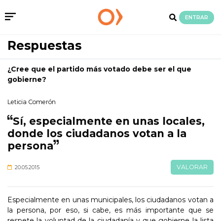
ENTRAR
Respuestas
¿Cree que el partido más votado debe ser el que
gobierne?
Leticia Comerón
Sí, especialmente en unas locales,
donde los ciudadanos votan a la
persona
VALORAR
20.05.2015
Especialmente en unas municipales, los ciudadanos votan a
la persona, por eso, si cabe, es más importante que se
respete la voluntad de la ciudadanía y que gobierne la lista