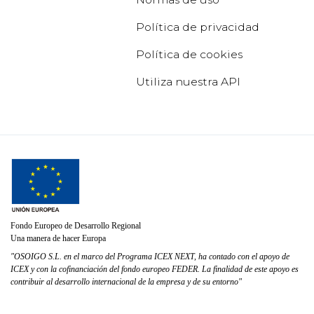
Política de privacidad
Política de cookies
Utiliza nuestra API
Fondo Europeo de Desarrollo Regional
Una manera de hacer Europa
"OSOIGO S.L. en el marco del Programa ICEX NEXT, ha contado con el apoyo de
ICEX y con la cofinanciación del fondo europeo FEDER. La finalidad de este apoyo es
contribuir al desarrollo internacional de la empresa y de su entorno"