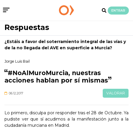
ENTRAR
Respuestas
¿Estáis a favor del soterramiento integral de las vías y
de la no llegada del AVE en superficie a Murcia?
Jorge Luis Bail
#NoAlMuroMurcia, nuestras
acciones hablan por sí mismas
VALORAR
06.12.2017
Lo primero, disculpa por responder tras el 28 de Octubre. Ya
pudiste ver que sí acudimos a la manifestación junto a la
ciudadanía murciana en Madrid.