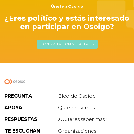
Únete a Osoigo
¿Eres político y estás interesado
en participar en Osoigo?
CONTACTA CON NOSOTROS
PREGUNTA
Blog de Osoigo
APOYA
Quiénes somos
RESPUESTAS
¿Quieres saber más?
TE ESCUCHAN
Organizaciones