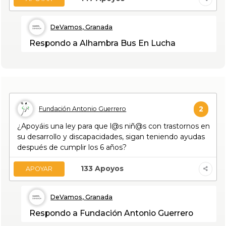
DeVamos, Granada
Respondo a Alhambra Bus En Lucha
2
Fundación Antonio Guerrero
¿Apoyáis una ley para que l@s niñ@s con trastornos en
su desarrollo y discapacidades, sigan teniendo ayudas
después de cumplir los 6 años?
133
Apoyos
APOYAR
DeVamos, Granada
Respondo a Fundación Antonio Guerrero