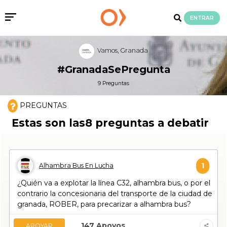
ENTRAR
Vamos, Granada
#GranadaSePregunta
9 Preguntas
PREGUNTAS
Estas son las8 preguntas a debatir
1
Alhambra Bus En Lucha
¿Quién va a explotar la línea C32, alhambra bus, o por el
contrario la concesionaria del transporte de la ciudad de
granada, ROBER, para precarizar a alhambra bus?
147
Apoyos
APOYAR