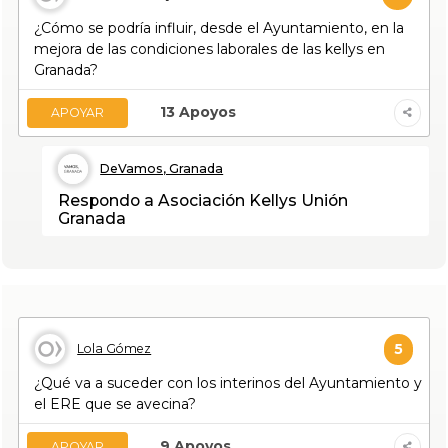
¿Cómo se podría influir, desde el Ayuntamiento, en la
mejora de las condiciones laborales de las kellys en
Granada?
13
Apoyos
APOYAR
DeVamos, Granada
Respondo a Asociación Kellys Unión
Granada
5
Lola Gómez
¿Qué va a suceder con los interinos del Ayuntamiento y
el ERE que se avecina?
9
Apoyos
APOYAR