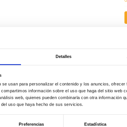
o
rar
Detalles
-San Sebastián
s
b se usan para personalizar el contenido y los anuncios, ofrecer
s, compartimos información sobre el uso que haga del sitio web 
 análisis web, quienes pueden combinarla con otra información q
r del uso que haya hecho de sus servicios.
Preferencias
Estadística