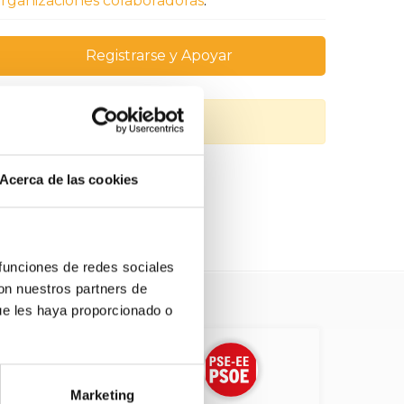
rganizaciones colaboradoras
.
Registrarse y Apoyar
Acerca de las cookies
 funciones de redes sociales
con nuestros partners de
ue les haya proporcionado o
Marketing