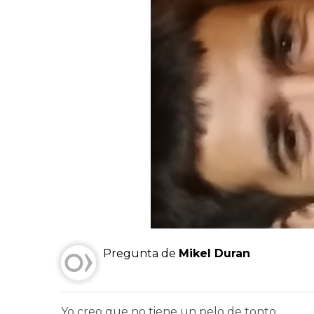
Pregunta de
Mikel Duran
Yo creo que no tiene un pelo de tonto