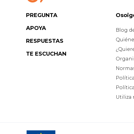
PREGUNTA
Osoig
APOYA
Blog d
Quiéne
RESPUESTAS
¿Quier
TE ESCUCHAN
Organi
Normas
Polític
Polític
Utiliza