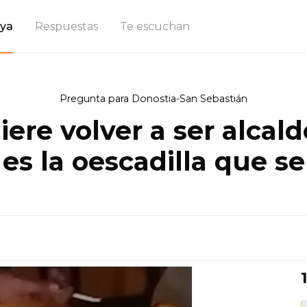
ya
Respuestas
Te escuchan
Pregunta para Donostia-San Sebastián
ere volver a ser alcald
es la oescadilla que s