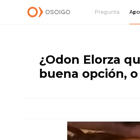
Pregunta
Apo
¿Odon Elorza qui
buena opción, o 