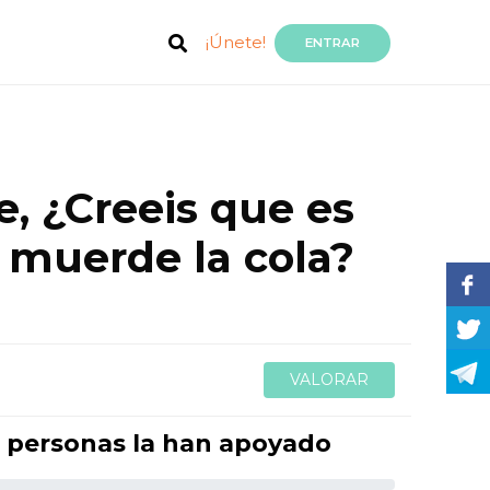
¡Únete!
ENTRAR
e, ¿Creeis que es
e muerde la cola?
VALORAR
1 personas la han apoyado