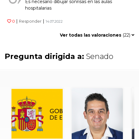
Es necesario dibujar sonrisas en las aulas
hospitalarias
|
|
0
Responder
14.07.2022
Ver todas las valoraciones
(
22
)
Pregunta dirigida a:
Senado