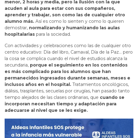
menor, 2 horas y media, pero la ilusión con la que
acuden al aula para estar con sus compañeros,
aprender y trabajar, son como las de cualquier otro
alumno más.
Así es como lo sienten y como lo quieren
demostrar,
normalizando y humanizando las aulas
hospitalarias
para la sociedad.
Con actividades y celebraciones como las de cualquier otro
centro educativo: Día del libro, Carnaval, Día de la Paz… pero
la cosa se complica cuando el nivel de estudios alcanza la
secundaria,
porque el seguimiento en los contenidos
es más complicado para los alumnos que han
permanecidos ingresados durante semanas, meses e
inclusos años en el hospital.
Tratamientos oncológicos,
diálisis, trasplantes, secuelas por cirugías, han pasado tanto
tiempo alejados de las clases ordinarias, que
cuando se
incorporan necesitan tiempo y adaptación para
adecuarse al nivel que se les exige.