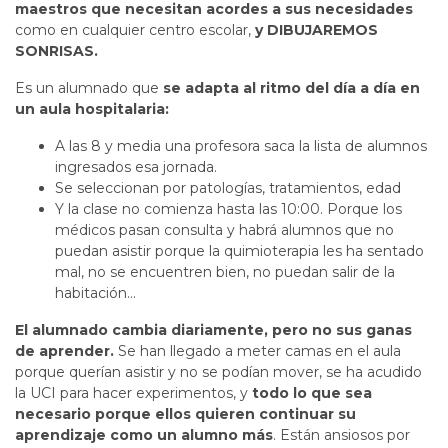
maestros que necesitan acordes a sus necesidades
como en cualquier centro escolar,
y DIBUJAREMOS
SONRISAS.
Es un alumnado que
se adapta al ritmo del día a día en
un aula hospitalaria:
A las 8 y media una profesora saca la lista de alumnos
ingresados esa jornada.
Se seleccionan por patologías, tratamientos, edad
Y la clase no comienza hasta las 10:00. Porque los
médicos pasan consulta y habrá alumnos que no
puedan asistir porque la quimioterapia les ha sentado
mal, no se encuentren bien, no puedan salir de la
habitación…
El alumnado cambia diariamente, pero no sus ganas
de aprender.
Se han llegado a meter camas en el aula
porque querían asistir y no se podían mover, se ha acudido
la UCI para hacer experimentos, y
todo lo que sea
necesario porque ellos quieren continuar su
aprendizaje como un alumno más
. Están ansiosos por