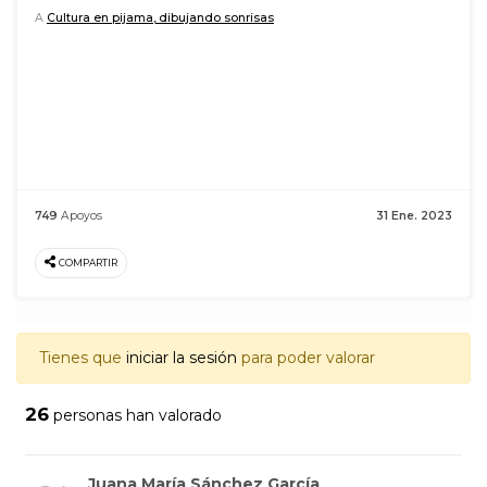
A
Cultura en pijama, dibujando sonrisas
749
Apoyos
31 Ene. 2023
COMPARTIR
Tienes que
iniciar la sesión
para poder valorar
26
personas han valorado
Juana María Sánchez García