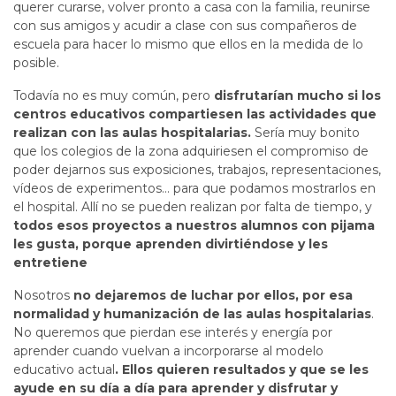
querer curarse, volver pronto a casa con la familia, reunirse
con sus amigos y acudir a clase con sus compañeros de
escuela para hacer lo mismo que ellos en la medida de lo
posible.
Todavía no es muy común, pero
disfrutarían mucho si los
centros educativos compartiesen las actividades que
realizan con las aulas hospitalarias.
Sería muy bonito
que los colegios de la zona adquiriesen el compromiso de
poder dejarnos sus exposiciones, trabajos, representaciones,
vídeos de experimentos… para que podamos mostrarlos en
el hospital. Allí no se pueden realizan por falta de tiempo, y
todos esos proyectos a nuestros alumnos con pijama
les gusta, porque aprenden divirtiéndose y les
entretiene
Nosotros
no dejaremos de luchar por ellos, por esa
normalidad y humanización de las aulas hospitalarias
.
No queremos que pierdan ese interés y energía por
aprender cuando vuelvan a incorporarse al modelo
educativo actual
. Ellos quieren resultados y que se les
ayude en su día a día para aprender y disfrutar y