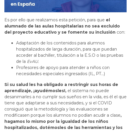
Es por ello que realizamos esta petición, para que
el
alumnado de las aulas hospitalarias no sea excluido
del proyecto educativo y se fomente su inclusión
con:
Adaptación de los contenidos para alumnos
hospitalizados de larga duración, para que puedan
acceder al bachiller, titulación a la E.S.O o las pruebas
de la
EvAU.
Profesores de apoyo para atender a niños con
necesidades especiales ingresados (IL, PT…)
Si su salud les ha obligado a restringir sus horas de
aprendizaje, ¡ayudémosles!,
el sistema no puede
desanimarles a no cumplir sus sueños en la vida, es él el que
tiene que adaptarse a sus necesidades, y si el COVID
consiguió que la metodología y las evaluaciones se
modificasen porque los alumnos no podían acudir a clase
,
hagamos lo mismo por la igualdad de los niños
hospitalizados, dotémosles de las herramientas y los