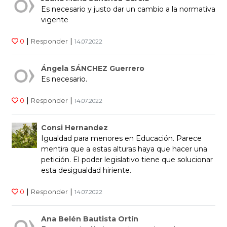
Es necesario y justo dar un cambio a la normativa
vigente
|
|
0
Responder
14.07.2022
Ángela SÁNCHEZ Guerrero
Es necesario.
|
|
0
Responder
14.07.2022
Consi Hernandez
Igualdad para menores en Educación. Parece
mentira que a estas alturas haya que hacer una
petición. El poder legislativo tiene que solucionar
esta desigualdad hiriente.
|
|
0
Responder
14.07.2022
Ana Belén Bautista Ortín