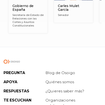
Gobierno de
Carles Mulet
España
García
Secretaría de Estado de
Senador
S
Relaciones con las
Cortes y Asuntos
Constitucionales
PREGUNTA
Blog de Osoigo
APOYA
Quiénes somos
RESPUESTAS
¿Quieres saber más?
TE ESCUCHAN
Organizaciones