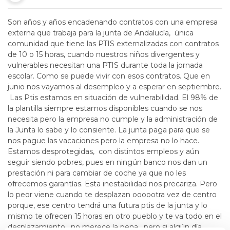
Son años y años encadenando contratos con una empresa
externa que trabaja para la junta de Andalucía, única
comunidad que tiene las PTIS externalizadas con contratos
de 10 o 15 horas, cuando nuestros niños divergentes y
vulnerables necesitan una PTIS durante toda la jornada
escolar. Como se puede vivir con esos contratos. Que en
junio nos vayamos al desempleo y a esperar en septiembre.
Las Ptis estamos en situación de vulnerabilidad. El 98% de
la plantilla siempre estamos disponibles cuando se nos
necesita pero la empresa no cumple y la administración de
la Junta lo sabe y lo consiente. La junta paga para que se
nos pague las vacaciones pero la empresa no lo hace.
Estamos desprotegidas, con distintos empleos y aún
seguir siendo pobres, pues en ningún banco nos dan un
prestación ni para cambiar de coche ya que no les
ofrecemos garantías. Esta inestabilidad nos precariza. Pero
lo peor viene cuando te desplazan oooootra vez de centro
porque, ese centro tendrá una futura ptis de la junta y lo
mismo te ofrecen 15 horas en otro pueblo y te va todo en el
desplazamiento, no merece la pena, pero si algún día