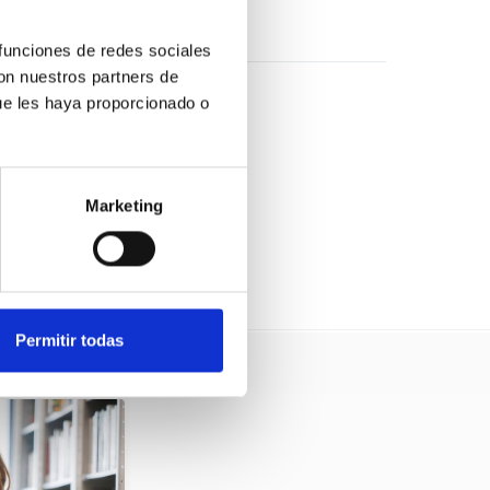
 funciones de redes sociales
con nuestros partners de
ue les haya proporcionado o
nas).
Marketing
Permitir todas