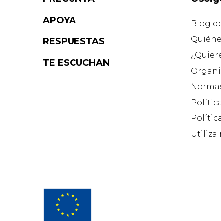
APOYA
Blog d
Quiéne
RESPUESTAS
¿Quier
TE ESCUCHAN
Organi
Normas
Polític
Polític
Utiliza