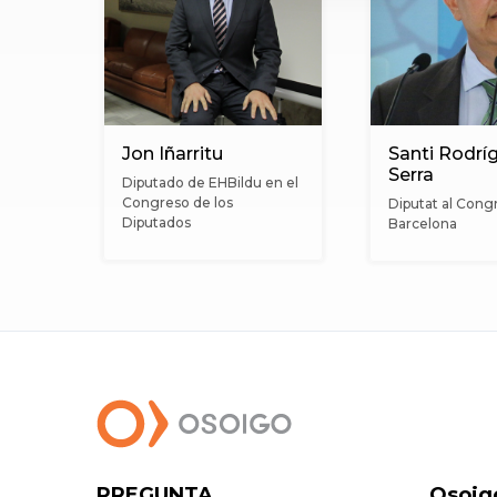
Jon Iñarritu
Santi Rodrí
Serra
Diputado de EHBildu en el
Congreso de los
Diputat al Cong
Diputados
Barcelona
PREGUNTA
Osoig