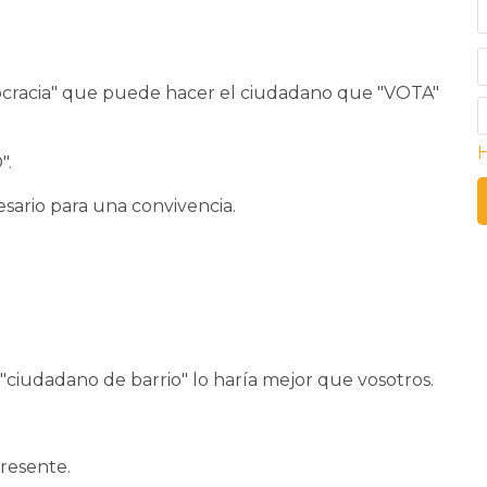
mocracia" que puede hacer el ciudadano que "VOTA"
H
".
cesario para una convivencia.
ciudadano de barrio" lo haría mejor que vosotros.
resente.