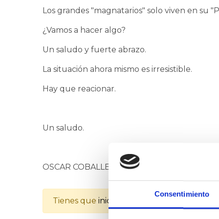
Los grandes "magnatarios" solo viven en su "
¿Vamos a hacer algo?
Un saludo y fuerte abrazo.
La situación ahora mismo es irresistible.
Hay que reacionar.
Un saludo.
OSCAR COBALLES
Consentimiento
Tienes que
iniciar la sesión
para poder valo