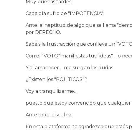
Muy buenas tardes:
Cada día sufro de "IMPOTENCIA".
Ante la ineptitud de algo que se llama "de
por DERECHO.
Sabéis la frustracción que conlleva un "VOTO
Con el "VOTO" manifiestas tus "ideas"... lo ne
Y al amanecer... me surgen las dudas...
¿Existen los "POLÍTICOS"?
Voy a tranquilizarme...
puesto que estoy convencido que cualquier "
Ante todo, disculpa.
En esta plataforma, te agradezco que estés p