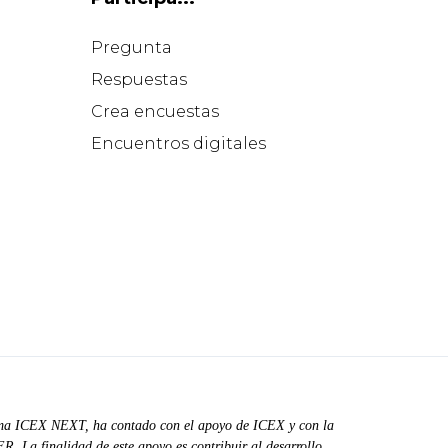
Pregunta
Respuestas
Crea encuestas
Encuentros digitales
ma ICEX NEXT, ha contado con el apoyo de ICEX y con la
. La finalidad de este apoyo es contribuir al desarrollo