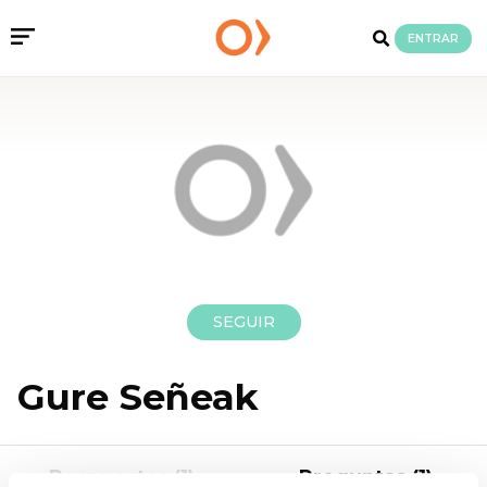
ENTRAR
SEGUIR
Gure Señeak
Respuestas (1)
Preguntas (1)