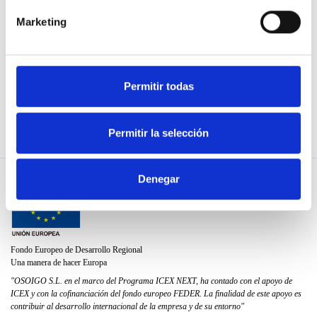
¡ÚNETE!
Normas de uso
Marketing
Política de privacidad
Política de cookies
Permitir todas
Utiliza nuestra API
Permitir la selección
Denegar
Fondo Europeo de Desarrollo Regional
Una manera de hacer Europa
"OSOIGO S.L. en el marco del Programa ICEX NEXT, ha contado con el apoyo de
ICEX y con la cofinanciación del fondo europeo FEDER. La finalidad de este apoyo es
contribuir al desarrollo internacional de la empresa y de su entorno"