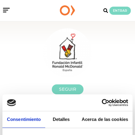
ENTRAR
SEGUIR
Fundación Infantil
Ronald McDonald
Consentimiento
Detalles
Acerca de las cookies