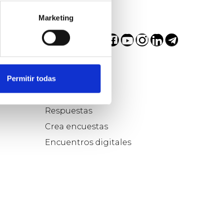
Marketing
Participa...
Permitir todas
Pregunta
Respuestas
Crea encuestas
Encuentros digitales