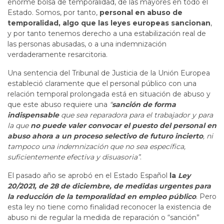
enorme bolsa de temporalidad, de las mayores en todo el
Estado. Somos, por tanto,
personal en abuso de
temporalidad, algo que las leyes europeas sancionan
,
y por tanto tenemos derecho a una estabilización real de
las personas abusadas, o a una indemnización
verdaderamente resarcitoria.
Una sentencia del Tribunal de Justicia de la Unión Europea
estableció claramente que el personal público con una
relación temporal prolongada está en situación de abuso y
que este abuso requiere una
“
sanción de forma
indispensable
que sea reparadora para el trabajador y para
la que
no puede valer convocar el puesto del personal en
abuso ahora a un proceso selectivo de futuro incierto
, ni
tampoco una indemnización que no sea específica,
suficientemente efectiva y disuasoria”
.
El pasado año se aprobó en el Estado Español
la
Ley
20/2021, de 28 de diciembre, de medidas urgentes para
la reducción de la temporalidad en empleo público
. Pero
esta ley no tiene como finalidad reconocer la existencia de
abuso ni de regular la medida de reparación o “sanción”