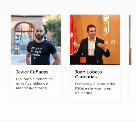
Javier Cañadas
Juan Lobato
Gandarias
Diputado autonómico
en la Asamblea de
Portavoz y diputado del
A
Madrid (Podemos)
PSOE en la Asamblea
T
de Madrid