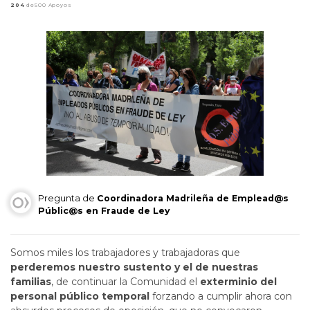
204
de500 Apoyos
Pregunta de
Coordinadora Madrileña de Emplead@s
Públic@s en Fraude de Ley
Somos miles los trabajadores y trabajadoras que
perderemos nuestro sustento y el de nuestras
familias
, de continuar la Comunidad el
exterminio del
personal público temporal
forzando a cumplir ahora con