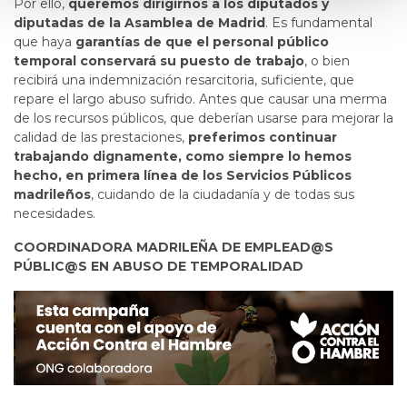
Por ello,
queremos dirigirnos a los
diputados y
diputadas de la Asamblea de Madrid
. Es fundamental
que haya
garantías de que el personal público
temporal conservará su puesto de trabajo
, o bien
recibirá una indemnización resarcitoria, suficiente, que
repare el largo abuso sufrido. Antes que causar una merma
de los recursos públicos, que deberían usarse para mejorar la
calidad de las prestaciones,
preferimos continuar
trabajando dignamente, como siempre lo hemos
hecho, en primera línea de los Servicios Públicos
madrileños
, cuidando de la ciudadanía y de todas sus
necesidades.
COORDINADORA MADRILEÑA DE EMPLEAD@S
PÚBLIC@S EN ABUSO DE TEMPORALIDAD