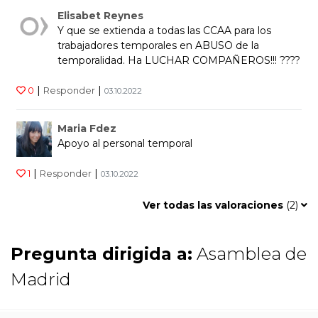
Elisabet Reynes
Y que se extienda a todas las CCAA para los
trabajadores temporales en ABUSO de la
temporalidad. Ha LUCHAR COMPAÑEROS!!! ????
|
|
0
Responder
03.10.2022
Maria Fdez
Apoyo al personal temporal
|
|
1
Responder
03.10.2022
Ver todas las valoraciones
(
2
)
Pregunta dirigida a:
Asamblea de
Madrid