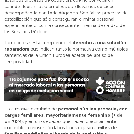
absurdos procesos de oposición, que no convocaron
cuando debían, para empleos que llevamos décadas
desempeñando con toda diligencia. Son falsos procesos de
estabilización que sólo conseguirán eliminar personal
experimentado, con la consecuente merma de calidad de
los Servicios Públicos.
Tampoco se está cumpliendo el
derecho a una solución
reparadora
que indican tanto la normativa como múltiples
sentencias de la Unión Europea acerca del abuso de
temporalidad.
Esta masiva expulsión de
personal público precario, con
cargas familiares, mayoritariamente femenino (+ de
un 70%)
, y en unas edades que hacen prácticamente
imposible la reinserción laboral, nos dejarán a
miles de
familias madrileñas al borde de la exclusión y