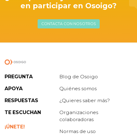
en participar en Osoigo?
CONTACTA CON NOSOTROS
PREGUNTA
Blog de Osoigo
APOYA
Quiénes somos
RESPUESTAS
¿Quieres saber más?
TE ESCUCHAN
Organizaciones
colaboradoras
¡ÚNETE!
Normas de uso