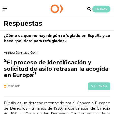
ENTRAR
Respuestas
¿Cómo es que no hay ningún refugiado en España y se
hace "politica" para refugiados?
Ainhoa Domaica Goñi
El proceso de identificación y
solicitud de asilo retrasan la acogida
en Europa
VALORAR
02.05.2016
El asilo es un derecho reconocido por el Convenio Europeo
de Derechos Humanos de 1950, la Convención de Ginebra
de 1951, la Carta de los Derechos Fundamentales de la