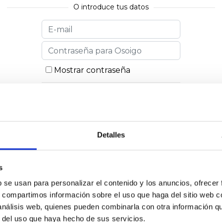
O introduce tus datos
Mostrar contraseña
Recuérdame
Detalles
He olvidado mi contraseña
s
b se usan para personalizar el contenido y los anuncios, ofrecer
s, compartimos información sobre el uso que haga del sitio web 
¿No eres usuario de Osoigo?
¡Únete!
 análisis web, quienes pueden combinarla con otra información q
r del uso que haya hecho de sus servicios.