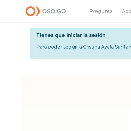
Pregunta
Apo
Tienes que iniciar la sesión
Para poder seguir a Cristina Ayala Santama