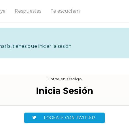
ya
Respuestas
Te escuchan
ría, tienes que iniciar la sesión
Entrar en Osoigo
Inicia Sesión
LOGEATE CON TWITTER