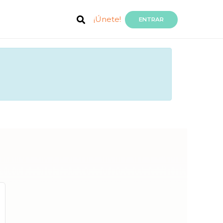
¡Únete!
ENTRAR