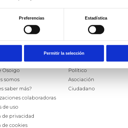
Preferencias
Estadística
Permitir la selección
o
Participar como...
e Osoigo
Político
s somos
Asociación
es saber más?
Ciudadano
zaciones colaboradoras
 de uso
a de privacidad
a de cookies