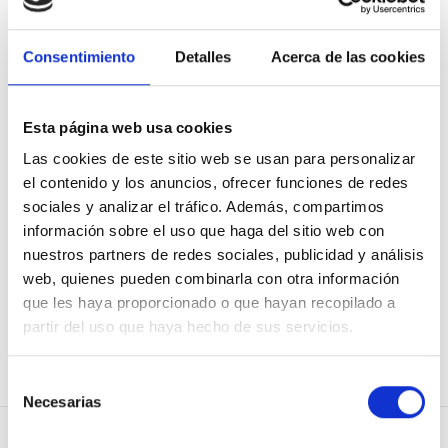
Consentimiento
Detalles
Acerca de las cookies
Mostrar contraseña
Recuérdame
Esta página web usa cookies
Las cookies de este sitio web se usan para personalizar
el contenido y los anuncios, ofrecer funciones de redes
sociales y analizar el tráfico. Además, compartimos
información sobre el uso que haga del sitio web con
He olvidado mi contraseña
nuestros partners de redes sociales, publicidad y análisis
web, quienes pueden combinarla con otra información
que les haya proporcionado o que hayan recopilado a
partir del uso que haya hecho de sus servicios.
¿No eres usuario de Osoigo?
¡Únete!
Selección
Necesarias
de
consentimiento