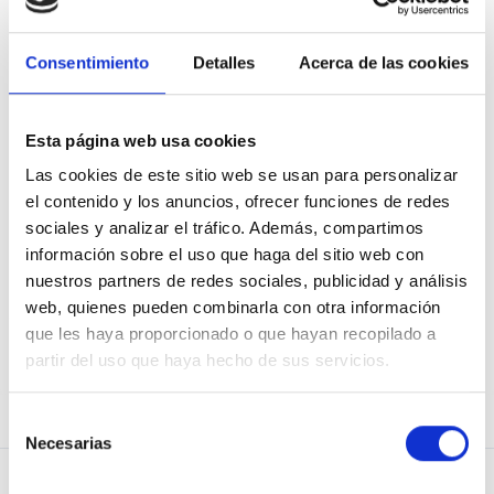
Consentimiento
Detalles
Acerca de las cookies
Mostrar contraseña
Recuérdame
Esta página web usa cookies
Las cookies de este sitio web se usan para personalizar
el contenido y los anuncios, ofrecer funciones de redes
sociales y analizar el tráfico. Además, compartimos
información sobre el uso que haga del sitio web con
He olvidado mi contraseña
nuestros partners de redes sociales, publicidad y análisis
web, quienes pueden combinarla con otra información
que les haya proporcionado o que hayan recopilado a
partir del uso que haya hecho de sus servicios.
¿No eres usuario de Osoigo?
¡Únete!
Selección
Necesarias
de
consentimiento