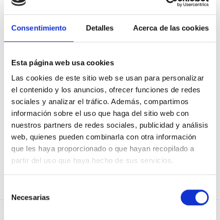
Consentimiento
Detalles
Acerca de las cookies
Mostrar contraseña
Recuérdame
Esta página web usa cookies
Las cookies de este sitio web se usan para personalizar
el contenido y los anuncios, ofrecer funciones de redes
sociales y analizar el tráfico. Además, compartimos
información sobre el uso que haga del sitio web con
He olvidado mi contraseña
nuestros partners de redes sociales, publicidad y análisis
web, quienes pueden combinarla con otra información
que les haya proporcionado o que hayan recopilado a
partir del uso que haya hecho de sus servicios.
¿No eres usuario de Osoigo?
¡Únete!
Selección
Necesarias
de
consentimiento