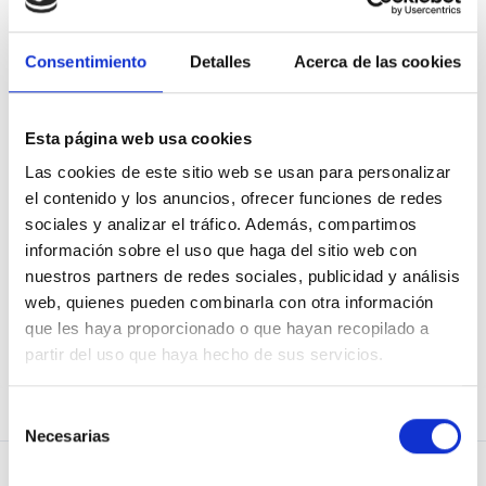
Consentimiento
Detalles
Acerca de las cookies
Mostrar contraseña
Recuérdame
Esta página web usa cookies
Las cookies de este sitio web se usan para personalizar
el contenido y los anuncios, ofrecer funciones de redes
sociales y analizar el tráfico. Además, compartimos
información sobre el uso que haga del sitio web con
He olvidado mi contraseña
nuestros partners de redes sociales, publicidad y análisis
web, quienes pueden combinarla con otra información
que les haya proporcionado o que hayan recopilado a
partir del uso que haya hecho de sus servicios.
¿No eres usuario de Osoigo?
¡Únete!
Selección
Necesarias
de
consentimiento