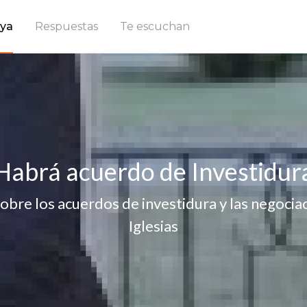
ya
Respuestas
Te escuchan
Habrá acuerdo de Investidur
obre los acuerdos de investidura y las negoci
Iglesias