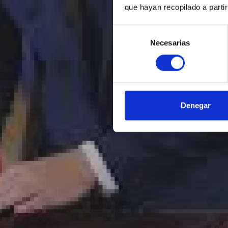
que hayan recopilado a parti
Selección
Necesarias
de
consentimiento
Denegar