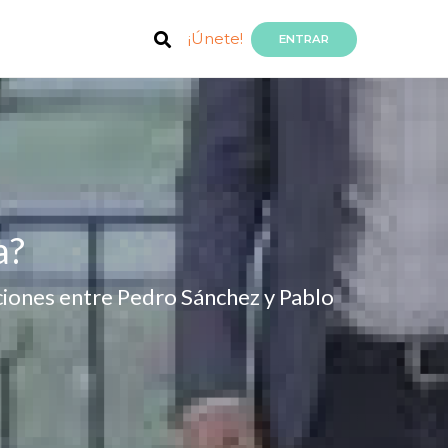
¡Únete!
ENTRAR
a?
aciones entre Pedro Sánchez y Pablo