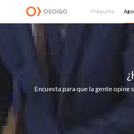
Pregunta
Apo
¿
Encuesta para que la gente opine s