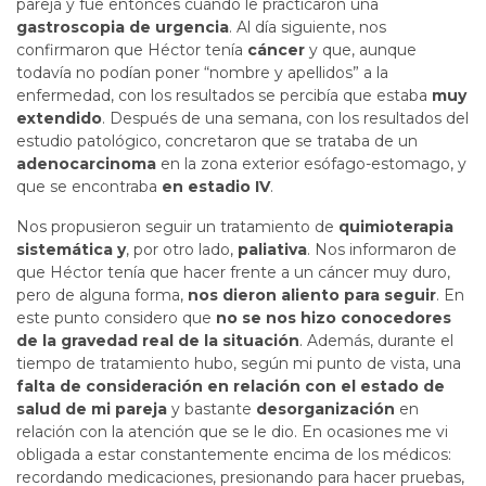
pareja y fue entonces cuando le practicaron una
gastroscopia de urgencia
. Al día siguiente, nos
confirmaron que Héctor tenía
cáncer
y que, aunque
todavía no podían poner “nombre y apellidos” a la
enfermedad, con los resultados se percibía que estaba
muy
extendido
. Después de una semana, con los resultados del
estudio patológico, concretaron que se trataba de un
adenocarcinoma
en la zona exterior esófago-estomago, y
que se encontraba
en estadio IV
.
Nos propusieron seguir un tratamiento de
quimioterapia
sistemática y
, por otro lado,
paliativa
. Nos informaron de
que Héctor tenía que hacer frente a un cáncer muy duro,
pero de alguna forma,
nos dieron aliento para seguir
. En
este punto considero que
no se nos hizo conocedores
de la gravedad real de la situación
. Además, durante el
tiempo de tratamiento hubo, según mi punto de vista, una
falta de consideración en relación con el estado de
salud de mi pareja
y bastante
desorganización
en
relación con la atención que se le dio. En ocasiones me vi
obligada a estar constantemente encima de los médicos:
recordando medicaciones, presionando para hacer pruebas,