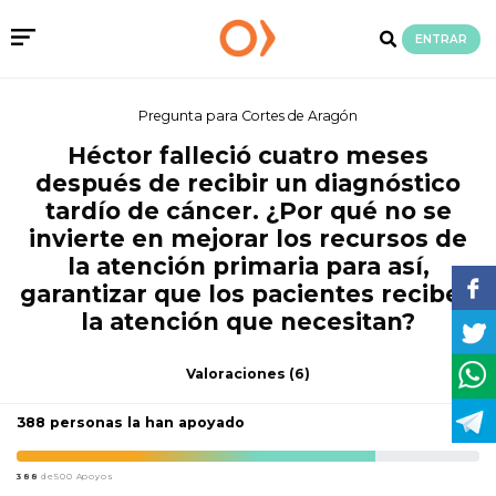
ENTRAR
Pregunta para Cortes de Aragón
Héctor falleció cuatro meses
después de recibir un diagnóstico
tardío de cáncer. ¿Por qué no se
invierte en mejorar los recursos de
la atención primaria para así,
garantizar que los pacientes reciben
la atención que necesitan?
Valoraciones
(6)
388 personas la han apoyado
388
de500 Apoyos